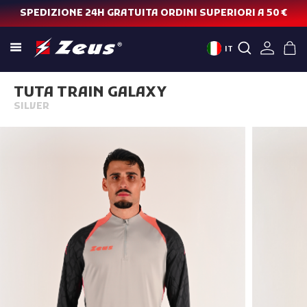
SPEDIZIONE 24H GRATUITA ORDINI SUPERIORI A 50 €
IT
TUTA TRAIN GALAXY
SILVER