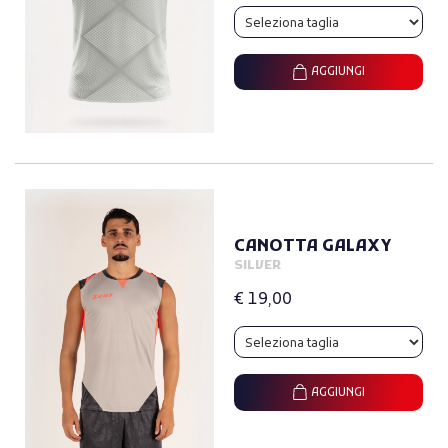
AGGIUNGI
CANOTTA GALAXY
SILVER
€ 19,00
AGGIUNGI