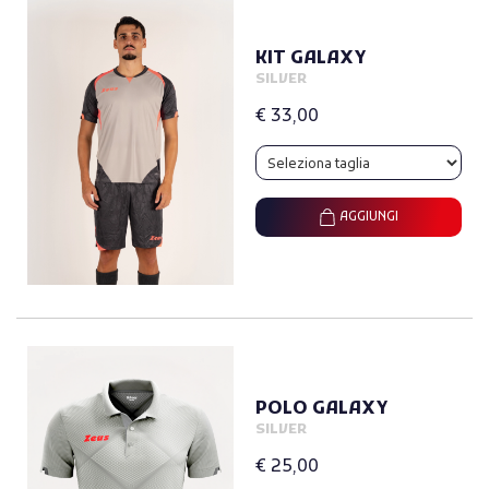
KIT GALAXY
SILVER
€ 33,00
AGGIUNGI
POLO GALAXY
SILVER
€ 25,00