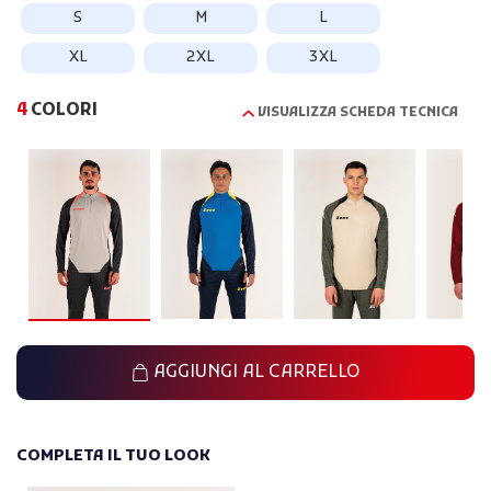
S
M
L
XL
2XL
3XL
4
COLORI
VISUALIZZA SCHEDA TECNICA
AGGIUNGI AL CARRELLO
COMPLETA IL TUO LOOK