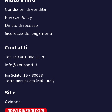
Aiuto e info
Condizioni di vendita
Privacy Policy
Diritto di recesso
Sicurezza dei pagamenti
Contatti
Tel: +39 081 862 22 70
info@zeusport.it
Via Schito, 15 - 80058
Torre Annunziata (NA) - Italy
Site
Azienda
AREA RIVENDITORI