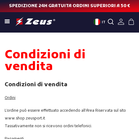
SPEDIZIONE 24H GRATUITA ORDINI SUPERIORI A 50 €
IT
Condizioni di
vendita
Condizioni di vendita
Ordini
L’ordine può essere effettuato accedendo all’Area Riservata sul sito
www.shop.zeusport.it
Tassativamente non si ricevono ordini telefonici.