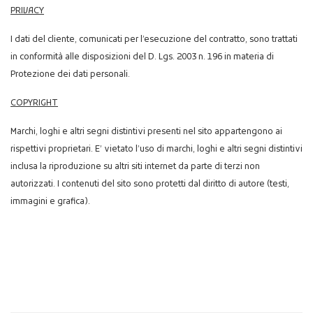
PRIVACY
I dati del cliente, comunicati per l’esecuzione del contratto, sono trattati
in conformità alle disposizioni del D. Lgs. 2003 n. 196 in materia di
Protezione dei dati personali.
COPYRIGHT
Marchi, loghi e altri segni distintivi presenti nel sito appartengono ai
rispettivi proprietari. E’ vietato l’uso di marchi, loghi e altri segni distintivi
inclusa la riproduzione su altri siti internet da parte di terzi non
autorizzati. I contenuti del sito sono protetti dal diritto di autore (testi,
immagini e grafica).