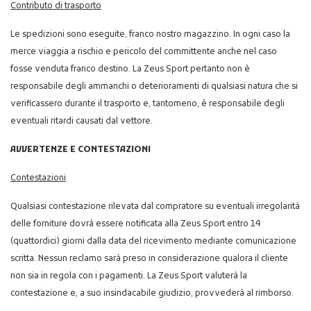
Contributo di trasporto
Le spedizioni sono eseguite, franco nostro magazzino. In ogni caso la
merce viaggia a rischio e pericolo del committente anche nel caso
fosse venduta franco destino. La Zeus Sport pertanto non è
responsabile degli ammanchi o deterioramenti di qualsiasi natura che si
verificassero durante il trasporto e, tantomeno, è responsabile degli
eventuali ritardi causati dal vettore.
AVVERTENZE E CONTESTAZIONI
Contestazioni
Qualsiasi contestazione rilevata dal compratore su eventuali irregolarità
delle forniture dovrà essere notificata alla Zeus Sport entro 14
(quattordici) giorni dalla data del ricevimento mediante comunicazione
scritta. Nessun reclamo sarà preso in considerazione qualora il cliente
non sia in regola con i pagamenti. La Zeus Sport valuterà la
contestazione e, a suo insindacabile giudizio, provvederà al rimborso.