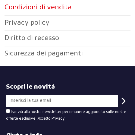
condizioni di vendita
privacy policy
diritto di recesso
sicurezza dei pagamenti
Scopri le novità
Iscriviti alla nostra newsletter per rimanere aggiornato sulle nostre
offerte esclusive.
Accetto Privacy