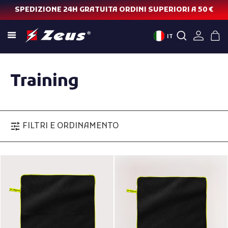
SPEDIZIONE 24H GRATUITA ORDINI SUPERIORI A 50 €
IT
Training
FILTRI E ORDINAMENTO