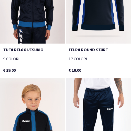
TUTA RELAX VESUVIO
FELPA ROUND START
9 COLORI
17 COLORI
€ 29,00
€ 18,00