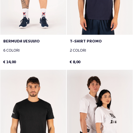
BERMUDA VESUVIO
T-SHIRT PROMO
6 COLORI
2 COLORI
€ 14,00
€ 8,00