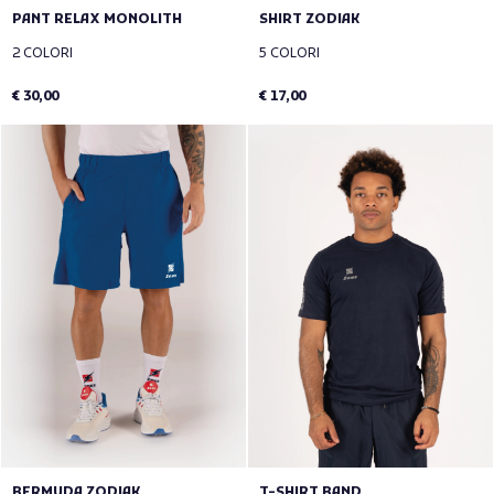
PANT RELAX MONOLITH
SHIRT ZODIAK
2 COLORI
5 COLORI
€ 30,00
€ 17,00
BERMUDA ZODIAK
T-SHIRT BAND