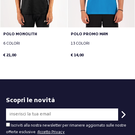
POLO MONOLITH
POLO PROMO MAN
6 COLORI
13 COLORI
€ 21,00
€ 14,00
Scopri le novità
Iscriviti alla nostra newsletter per rimanere aggiornato sulle nostre
offerte esclusive.
Accetto Privacy