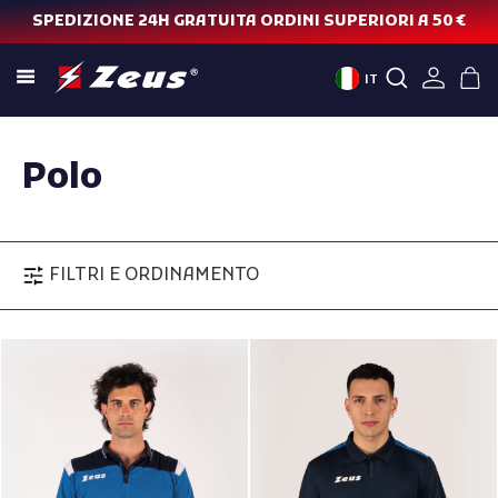
SPEDIZIONE 24H GRATUITA ORDINI SUPERIORI A 50 €
IT
Polo
FILTRI E ORDINAMENTO