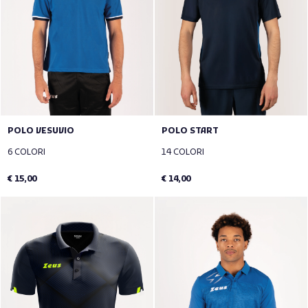
POLO VESUVIO
POLO START
6 COLORI
14 COLORI
€ 15,00
€ 14,00