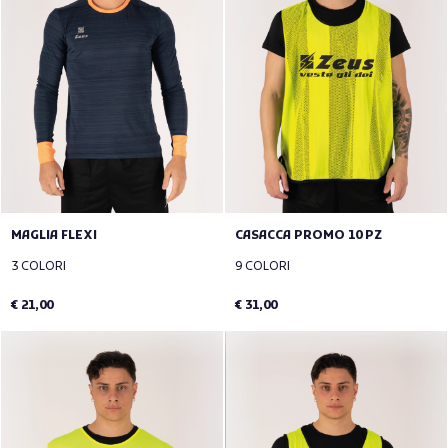
MAGLIA FLEXI
CASACCA PROMO 10 PZ
3 COLORI
9 COLORI
€ 21,00
€ 31,00