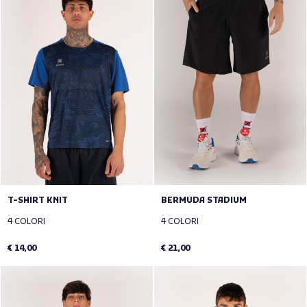
T-SHIRT KNIT
BERMUDA STADIUM
4 COLORI
4 COLORI
€ 14,00
€ 21,00