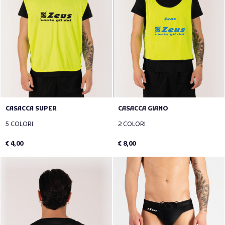
CASACCA SUPER
CASACCA GIANO
5 COLORI
2 COLORI
€ 4,00
€ 8,00