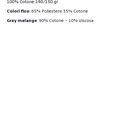
100% Cotone 140/150 gr
Colori fluo
: 65% Poliestere 35% Cotone
Grey melange
: 90% Cotone – 10% Viscosa