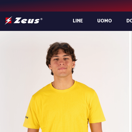
LINE
UOMO
D