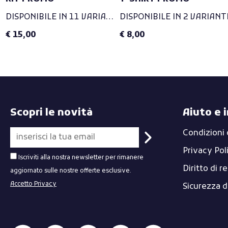
DISPONIBILE IN 11 VARIANTI
DISPONIBILE IN 2 VARIANT
€ 15,00
€ 8,00
Scopri le novità
Aiuto e 
Condizioni 
Privacy Pol
Iscriviti alla nostra newsletter per rimanere
Diritto di r
aggiornato sulle nostre offerte esclusive.
Accetto Privacy
Sicurezza 