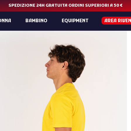
SPEDIZIONE 24H GRATUITA ORDINI SUPERIORI A 50 €
ONNA
BAMBINO
EQUIPMENT
AREA RIVE