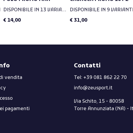
I
DISPONIBILE IN 13 VARIANTI
DISPONIBILE IN 9 VARIANT
€ 14,00
€ 31,00
info
Contatti
di vendita
Tel: +39 081 862 22 70
icy
info@zeusport.it
ecesso
Via Schito, 15 - 80058
dei pagamenti
Torre Annunziata (NA) - I