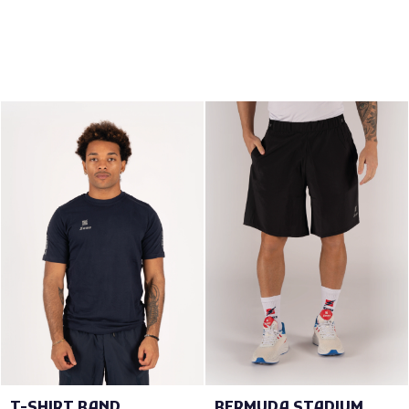
T-SHIRT BAND
BERMUDA STADIUM