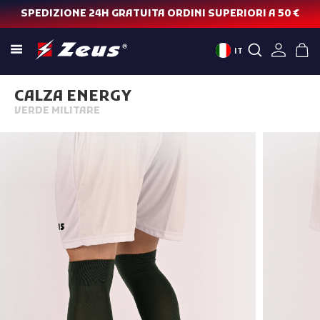
SPEDIZIONE 24H GRATUITA ORDINI SUPERIORI A 50 €
IT
CALZA ENERGY
VERDE MILITARE