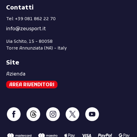
Contatti
Tel: +39 081 862 22 70
info@zeusport.it
Via Schito, 15 - 80058
Torre Annunziata (NA) - Italy
Site
Azienda
AREA RIVENDITORI