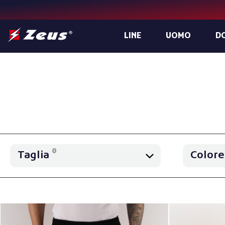
LINE
UOMO
D
0
Taglia
Color