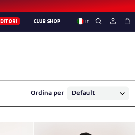
NDITORI
CLUB SHOP
IT
Ordina per