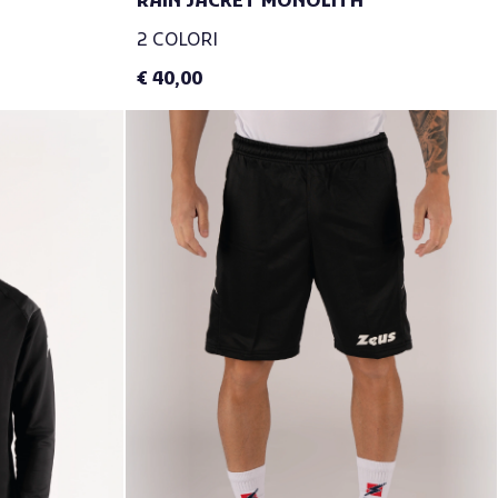
RAIN JACKET MONOLITH
2 COLORI
€ 40,00