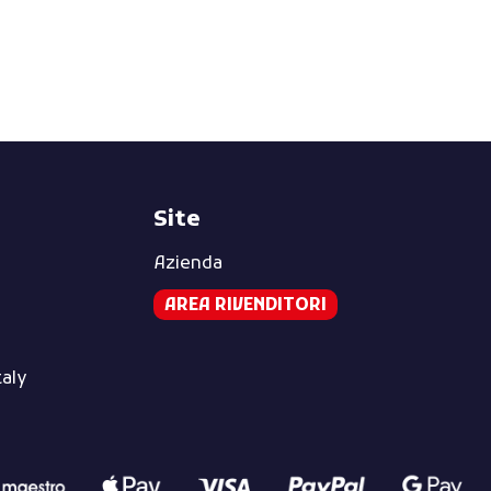
Site
Azienda
AREA RIVENDITORI
taly