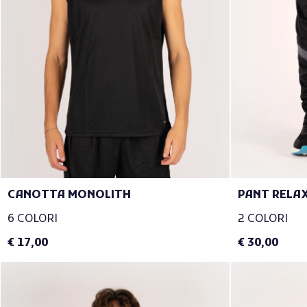
CANOTTA MONOLITH
PANT RELA
6 COLORI
2 COLORI
€ 17,00
€ 30,00