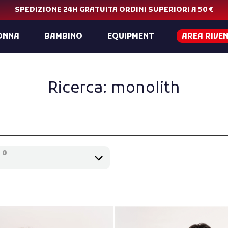
SPEDIZIONE 24H GRATUITA ORDINI SUPERIORI A 50 €
ONNA
BAMBINO
EQUIPMENT
AREA RIVE
Ricerca: monolith
0
e