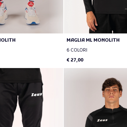
OLITH
MAGLIA ML MONOLITH
6 COLORI
€ 27,00