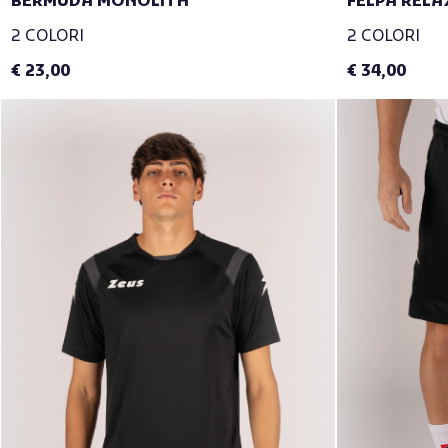
BERMUDA MONOLITH
FELPA REL
2 COLORI
2 COLORI
€ 23,00
€ 34,00