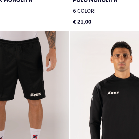
AX MONOLITH
POLO MONOLITH
6 COLORI
€ 21,00