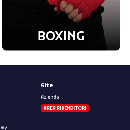
Site
Azienda
AREA RIVENDITORI
taly