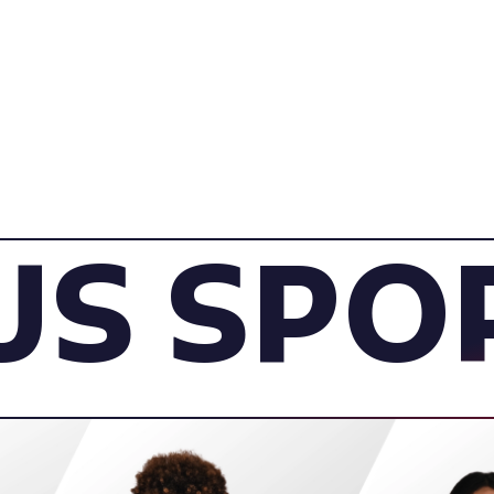
 SPORT