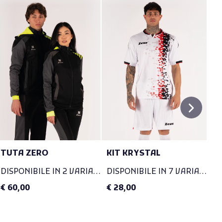
TUTA ZERO
KIT KRYSTAL
C
DISPONIBILE IN 2 VARIANTI
DISPONIBILE IN 7 VARIANTI
€ 60,00
€ 28,00
€ 