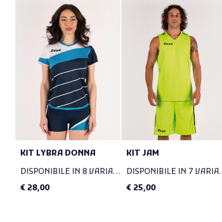
KIT LYBRA DONNA
KIT JAM
DISPONIBILE IN 8 VARIANTI
DISPONIBIL
€ 28,00
€ 25,00