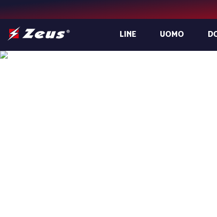
LINE
UOMO
D