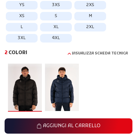
YS
3XS
2XS
XS
S
M
L
XL
2XL
3XL
4XL
2
COLORI
VISUALIZZA SCHEDA TECNICA
AGGIUNGI AL CARRELLO