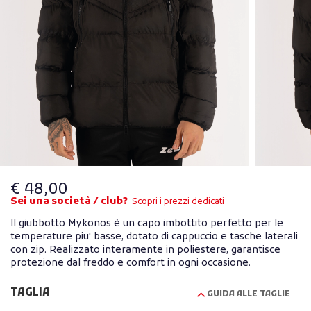
€ 48,00
Sei una società / club?
Scopri i prezzi dedicati
Il giubbotto Mykonos è un capo imbottito perfetto per le
temperature piu' basse, dotato di cappuccio e tasche laterali
con zip. Realizzato interamente in poliestere, garantisce
protezione dal freddo e comfort in ogni occasione.
TAGLIA
GUIDA ALLE TAGLIE