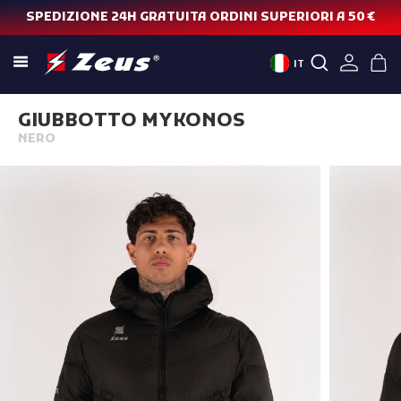
SPEDIZIONE 24H GRATUITA ORDINI SUPERIORI A 50 €
IT
GIUBBOTTO MYKONOS
NERO