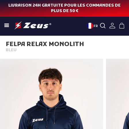
LIVRAISON 24H GRATUITE POUR LES COMMANDES DE
PLUS DE 50 €
FR
FELPA RELAX MONOLITH
BLEU