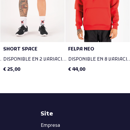
SHORT SPACE
FELPA NEO
RIACIONES
DISPONIBLE EN 2 VARIACIONES
DISPONIBLE EN 8 VA
€ 25,00
€ 44,00
Site
Empresa