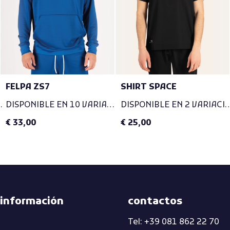
FELPA ZS7
SHIRT SPACE
RIACIONES
DISPONIBLE EN 10 VARIACIONES
DISPONIBLE EN 2 VA
€ 33,00
€ 25,00
 información
contactos
Tel: +39 081 862 22 70