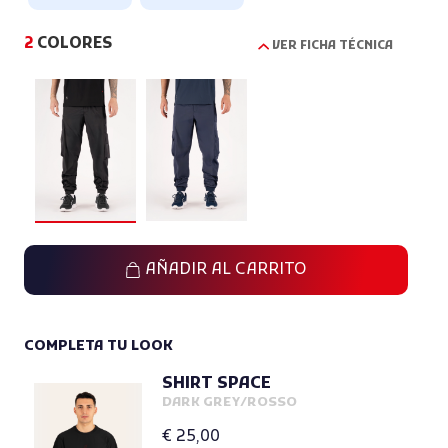
2
COLORES
VER FICHA TÉCNICA
AÑADIR AL CARRITO
COMPLETA TU LOOK
SHIRT SPACE
DARK GREY/ROSSO
€ 25,00