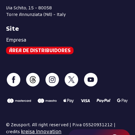
Via Schito, 15 - 80058
Torre Annunziata (NA) - Italy
Site
Empresa
ÁREA DE DISTRIBUIDORES
© Zeusport. All right reserved | P.iva 05520931212 |
kreisa Innovation
credits